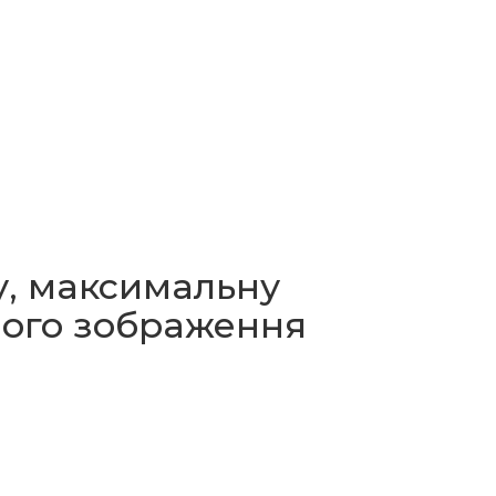
у, максимальну
ного зображення