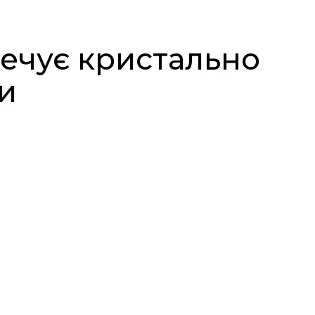
ечує кристально
и