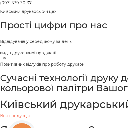
(097) 579-30-37
Київський друкарський цех
Прості цифри про нас
1
Відвідувачів у середньому за день
1
видів друкованої продукції
1
%
Позитивних відгуків про роботу друкарні
Сучасні технології друку
кольорової палітри Вашо
Київський друкарський
Вся продукція