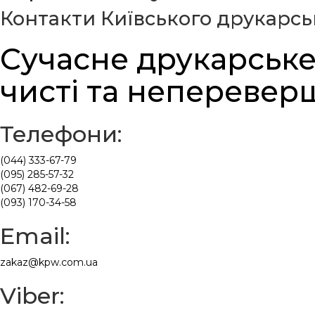
Контакти Київського друкарсь
Сучасне друкарське
чисті та неперевер
Телефони:
(044) 333-67-79
(095) 285-57-32
(067) 482-69-28
(093) 170-34-58
Email:
zakaz@kpw.com.ua
Viber: