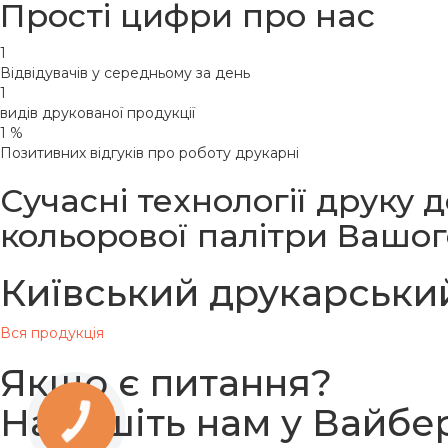
Прості цифри про нас
1
Відвідувачів у середньому за день
1
видів друкованої продукції
1
%
Позитивних відгуків про роботу друкарні
Сучасні технології друку
кольорової палітри Вашо
Київський друкарський
Вся продукція
Якщо є питання?
Напишіть нам у Вайбе