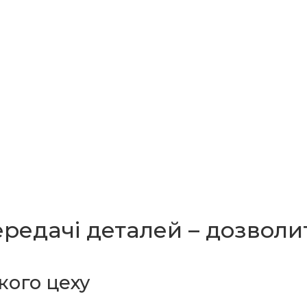
передачі деталей – дозвол
кого цеху