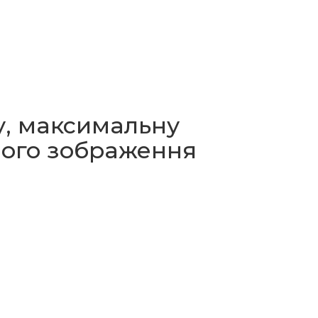
у, максимальну
ного зображення