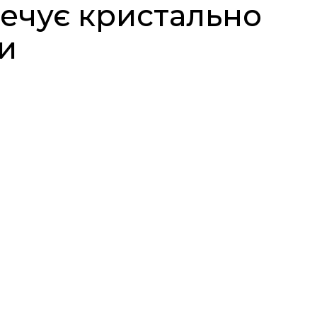
ечує кристально
и