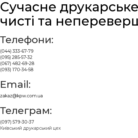
Сучасне друкарське
чисті та неперевер
Телефони:
(044) 333-67-79
(095) 285-57-32
(067) 482-69-28
(093) 170-34-58
Email:
zakaz@kpw.com.ua
Телеграм:
(097) 579-30-37
Київський друкарський цех