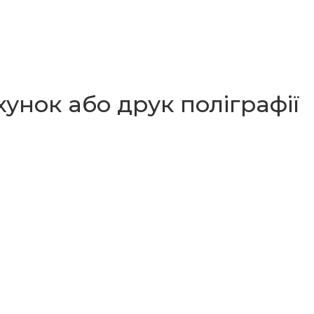
унок або друк поліграфії