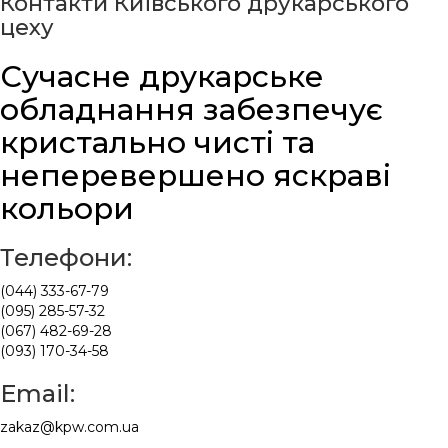
Контакти Київського друкарського
цеху
Сучасне друкарське
обладнання забезпечує
кристально чисті та
неперевершено яскраві
кольори
Телефони:
(044) 333-67-79
(095) 285-57-32
(067) 482-69-28
(093) 170-34-58
Email:
zakaz@kpw.com.ua