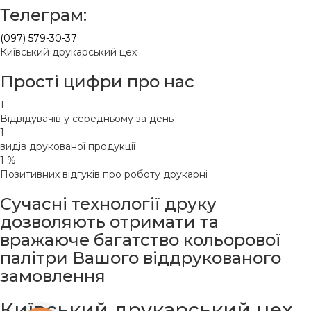
Телеграм:
(097) 579-30-37
Київський друкарський цех
Прості цифри про нас
1
Відвідувачів у середньому за день
1
видів друкованої продукції
1
%
Позитивних відгуків про роботу друкарні
Сучасні технології друку
дозволяють отримати
та
вражаюче багатство кольорової
палітри Вашого віддрукованого
замовлення
Київський друкарський цех