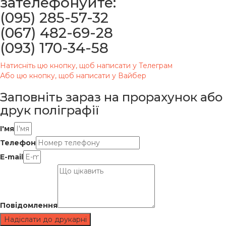
зателефонуйте:
(095) 285-57-32
(067) 482-69-28
(093) 170-34-58
Натисніть цю кнопку, щоб написати у Телеграм
Або цю кнопку, щоб написати у Вайбер
Заповніть зараз
на прорахунок або
друк поліграфії
І'мя
Телефон
E-mail
Повідомлення
Надіслати до друкарні