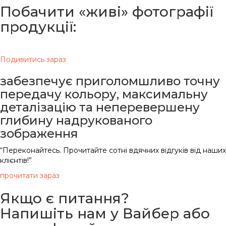
Побачити «живі» фотографії
продукції:
Вдячні всім клієнтам за фото нашої продукції
Подивитись зараз
забезпечує приголомшливо точну
передачу кольору, максимальну
деталізацію та неперевершену
глибину надрукованого
зображення
“Переконайтесь. Прочитайте сотні вдячних відгуків від наших
клієнтів!”
прочитати зараз
Якщо є питання?
Напишіть нам у Вайбер або