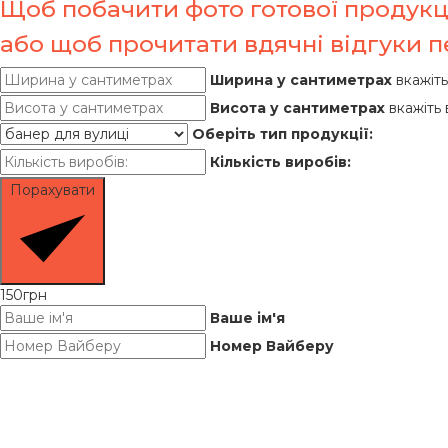
Щоб побачити фото готової продукці
або щоб прочитати вдячні відгуки 
Ширина у сантиметрах
вкажіт
Висота у сантиметрах
вкажіть
Оберіть тип продукції:
Кількість виробів:
Порахувати
150грн
Ваше ім'я
Номер Вайберу