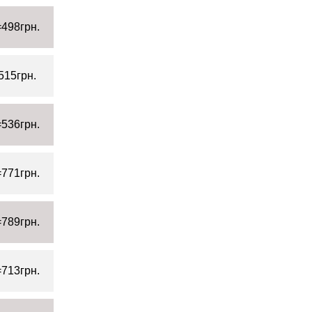
498грн.
515грн.
536грн.
771грн.
789грн.
713грн.