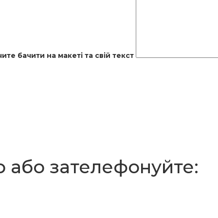
те бачити на макеті та свій текст
р або зателефонуйте: