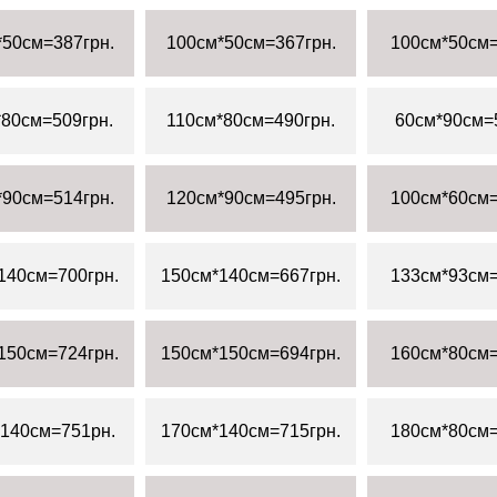
*50см=387грн.
100см*50см=367грн.
100см*50см=
*80см=509грн.
110см*80см=490грн.
60см*90см=
*90см=514грн.
120см*90см=495грн.
100см*60см=
140см=700грн.
150см*140см=667грн.
133см*93см=
150см=724грн.
150см*150см=694грн.
160см*80см=
140см=751рн.
170см*140см=715грн.
180см*80см=