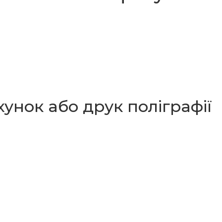
унок або друк поліграфії