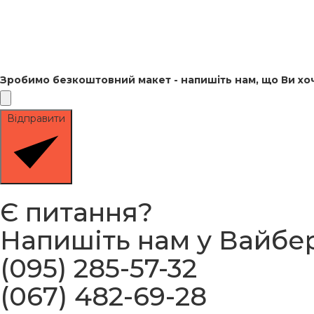
Зробимо безкоштовний макет - напишіть нам, що Ви хочи
Відправити
Є питання?
Напишіть нам у Вайбе
(095) 285-57-32
(067) 482-69-28