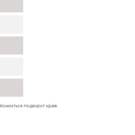
дійснюється подворот країв.