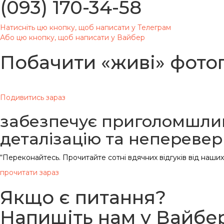
(093) 170-34-58
Натисніть цю кнопку, щоб написати у Телеграм
Або цю кнопку, щоб написати у Вайбер
Побачити «живі» фотог
Вдячні всім клієнтам за фото нашої продукції
Подивитись зараз
забезпечує приголомшлив
деталізацію та непереве
“Переконайтесь. Прочитайте сотні вдячних відгуків від наших 
прочитати зараз
Якщо є питання?
Напишіть нам у Вайбе