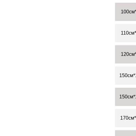
100см
110см
120см
150см*
150см*
170см*