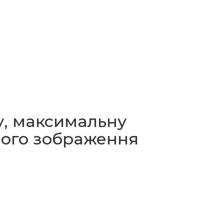
у, максимальну
ного зображення